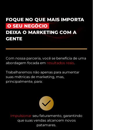
FOQUE NO QUE MAIS IMPORTA
O SEU NEGÓCIO
DEIXA O MARKETING COM A
GENTE
Com nossa parceria, você se beneficia de uma
abordagem focada em
resultados reais
.
Trabalharemos não apenas para aumentar
suas métricas de marketing, mas,
principalmente, para:
Impulsionar
seu faturamento, garantindo
que suas vendas alcancem novos
patamares.