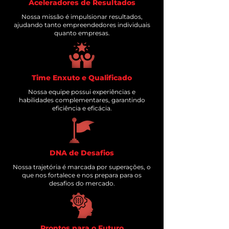
Aceleradores de Resultados
Nossa missão é impulsionar resultados,
ajudando tanto empreendedores individuais
quanto empresas.
Time Enxuto e Qualificado
Nossa equipe possui experiências e
habilidades complementares, garantindo
eficiência e eficácia.
DNA de Desafios
Nossa trajetória é marcada por superações, o
que nos fortalece e nos prepara para os
desafios do mercado.
Prontos para o Futuro