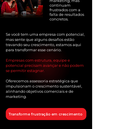
marketing, mas
continuam
frustrados com a
falta de resultados
concretos.
Se você tem uma empresa com potencial,
mas sente que alguns desafios estão
travando seu crescimento, estamos aqui
para transformar esse cenário.
Empresas com estrutura, equipe e
potencial precisam avançar e não podem
se permitir estagnar.
Oferecemos assessoria estratégica que
impulsionam o crescimento sustentável,
alinhando objetivos comerciais e de
marketing.
Transforme frustração em crescimento