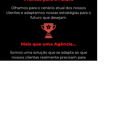
Olhamos para o cenário atual dos nossos
clientes e adaptamos nossas estratégias para o
futuro que desejam.
Mais que uma Agência...
Somos uma solução que se adapta ao que
nossos clientes realmente precisam para
crescer e prosperar.