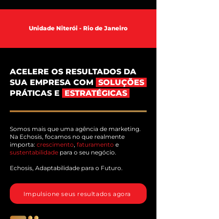
Unidade Niterói - Rio de Janeiro
ACELERE OS RESULTADOS DA
SUA EMPRESA COM
SOLUÇÕES
PRÁTICAS E
ESTRATÉGICAS
Somos mais que uma agência de marketing.
Na Echosis, focamos no que realmente
importa:
crescimento
,
faturamento
e
sustentabilidade
para o seu negócio.
Echosis, Adaptabilidade para o Futuro.
Impulsione seus resultados agora