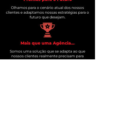
Olhamos para o cenário atual dos nossos
clientes e adaptamos nossas estratégias para o
futuro que desejam.
Mais que uma Agência...
Somos uma solução que se adapta ao que
nossos clientes realmente precisam para
crescer e prosperar.