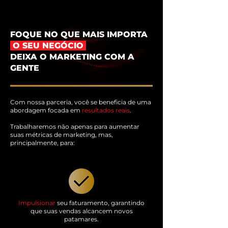
FOQUE NO QUE MAIS IMPORTA
O SEU NEGÓCIO
DEIXA O MARKETING COM A
GENTE
Com nossa parceria, você se beneficia de uma
abordagem focada em
resultados reais
.
Trabalharemos não apenas para aumentar
suas métricas de marketing, mas,
principalmente, para:
Impulsionar
seu faturamento, garantindo
que suas vendas alcancem novos
patamares.