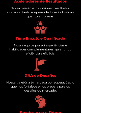
Aceleradores de Resultados
Nossa missão é impulsionar resultados,
ajudando tanto empreendedores individuais
quanto empresas.
Time Enxuto e Qualificado
Nossa equipe possui experiências e
habilidades complementares, garantindo
eficiência e eficácia.
DNA de Desafios
Nossa trajetória é marcada por superações, o
que nos fortalece e nos prepara para os
desafios do mercado.
Prontos para o Futuro