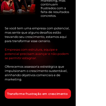
marketing, mas
continuam
frustrados com a
falta de resultados
concretos.
Se você tem uma empresa com potencial,
mas sente que alguns desafios estão
travando seu crescimento, estamos aqui
para transformar esse cenário.
Empresas com estrutura, equipe e
potencial precisam avançar e não podem
se permitir estagnar.
Oferecemos assessoria estratégica que
impulsionam o crescimento sustentável,
alinhando objetivos comerciais e de
marketing.
Transforme frustração em crescimento