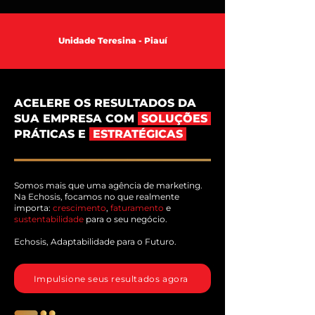
Unidade Teresina - Piauí
ACELERE OS RESULTADOS DA
SUA EMPRESA COM
SOLUÇÕES
PRÁTICAS E
ESTRATÉGICAS
Somos mais que uma agência de marketing.
Na Echosis, focamos no que realmente
importa:
crescimento
,
faturamento
e
sustentabilidade
para o seu negócio.
Echosis, Adaptabilidade para o Futuro.
Impulsione seus resultados agora